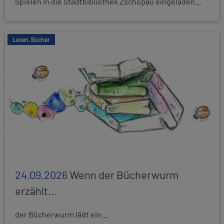
Spielen in die Stadtbibliothek Zschopau eingeladen...
Lesen, Bücher
24.09.2026
Wenn der Bücherwurm
erzählt...
der Bücherwurm lädt ein...