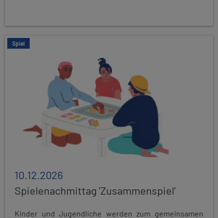
Spiel
10.12.2026
Spielenachmittag 'Zusammenspiel'
Kinder und Jugendliche werden zum gemeinsamen