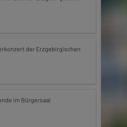
konzert der Erzgebirgischen
ende im Bürgersaal