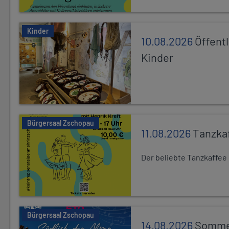
Kinder
10.08.2026
Öffentl
Kinder
Bürgersaal Zschopau
11.08.2026
Tanzka
Der beliebte Tanzkaffee
Bürgersaal Zschopau
14.08.2026
Sommer