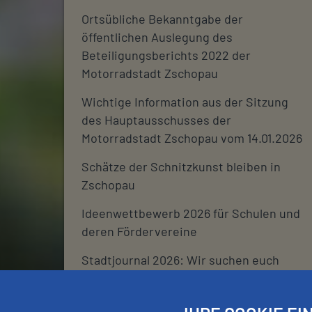
Ortsübliche Bekanntgabe der
öffentlichen Auslegung des
Beteiligungsberichts 2022 der
Motorradstadt Zschopau
Wichtige Information aus der Sitzung
des Hauptausschusses der
Motorradstadt Zschopau vom 14.01.2026
Schätze der Schnitzkunst bleiben in
Zschopau
Ideenwettbewerb 2026 für Schulen und
deren Fördervereine
Stadtjournal 2026: Wir suchen euch
Schließtage Rathaus über den
Jahreswechsel