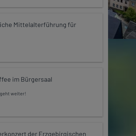
iche Mittelalterführung für
ffee im Bürgersaal
 geht weiter!
konzert der Erzgebirgischen