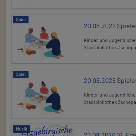
Spiel
20.08.2026
Spiele
Kinder und Jugendlich
Stadtbibliothek Zschopa
Spiel
20.08.2026
Spiele
Kinder und Jugendlich
Stadtbibliothek Zschopa
Musik
23.08.2026
16. Er