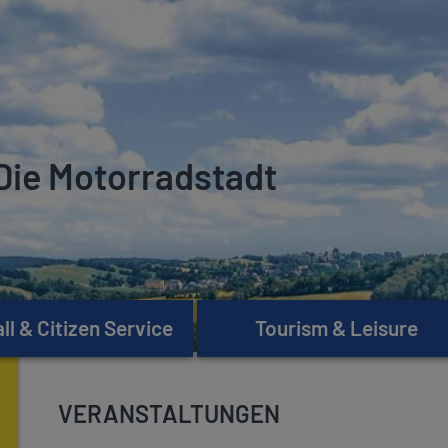
Die Motorradstadt
l & Citizen Service
Tourism & Leisure
VERANSTALTUNGEN