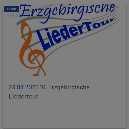
Musik
23.08.2026
16. Erzgebirgische
Liedertour