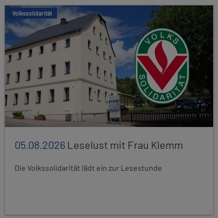
Volkssolidarität
05.08.2026
Leselust mit Frau Klemm
Die Volkssolidarität lädt ein zur Lesestunde