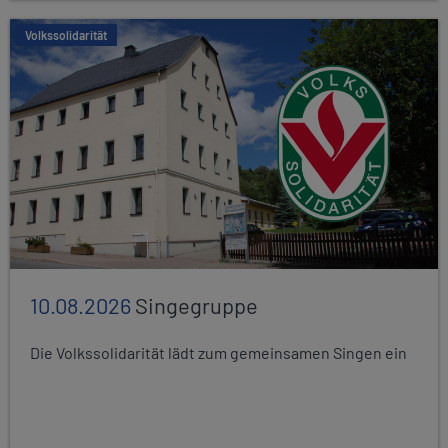
Volkssolidarität
10.08.2026
Singegruppe
Die Volkssolidarität lädt zum gemeinsamen Singen ein