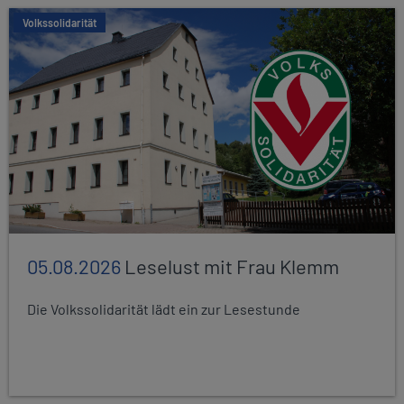
Volkssolidarität
05.08.2026
Leselust mit Frau Klemm
Die Volkssolidarität lädt ein zur Lesestunde