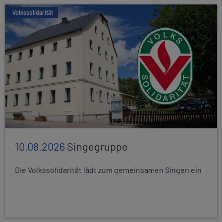
Volkssolidarität
10.08.2026
Singegruppe
Die Volkssolidarität lädt zum gemeinsamen Singen ein