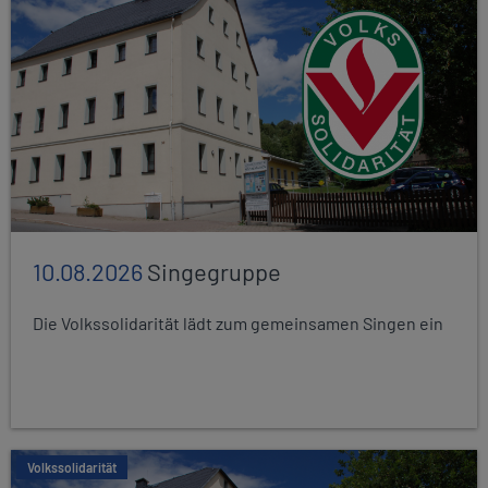
10.08.2026
Singegruppe
Die Volkssolidarität lädt zum gemeinsamen Singen ein
Volkssolidarität