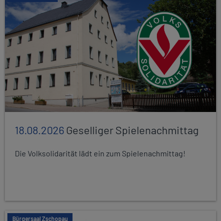
18.08.2026
Geselliger Spielenachmittag
Die Volksolidarität lädt ein zum Spielenachmittag!
Bürgersaal Zschopau