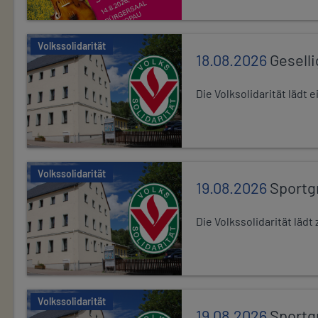
Volkssolidarität
18.08.2026
Gesell
Die Volksolidarität lädt
Volkssolidarität
19.08.2026
Sportg
Die Volkssolidarität lä
Volkssolidarität
19.08.2026
Sportg