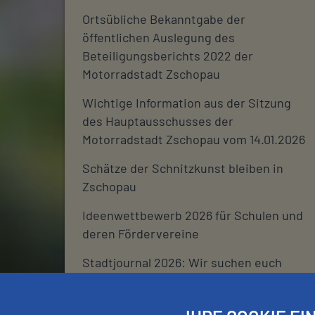
Ortsübliche Bekanntgabe der
öffentlichen Auslegung des
Beteiligungsberichts 2022 der
Motorradstadt Zschopau
Wichtige Information aus der Sitzung
des Hauptausschusses der
Motorradstadt Zschopau vom 14.01.2026
Schätze der Schnitzkunst bleiben in
Zschopau
Ideenwettbewerb 2026 für Schulen und
deren Fördervereine
Stadtjournal 2026: Wir suchen euch
Schließtage Rathaus über den
Jahreswechsel