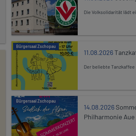
Die Volksolidarität lädt
Bürgersaal Zschopau
11.08.2026
Tanzka
Der beliebte Tanzkaffee
Bürgersaal Zschopau
14.08.2026
Sommer
Philharmonie Aue