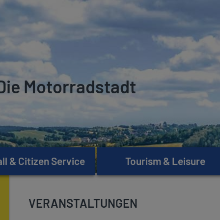
Die Motorradstadt
l & Citizen Service
Tourism & Leisure
VERANSTALTUNGEN