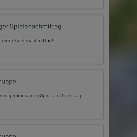
iger Spielenachmittag
 ein zum Spielenachmittag!
ruppe
dt zum gemeinsamen Sport am Vormittag
ruppe