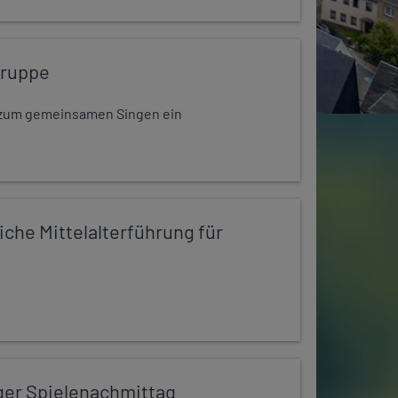
gruppe
dt zum gemeinsamen Singen ein
iche Mittelalterführung für
ger Spielenachmittag