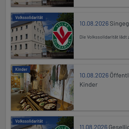
Volkssolidarität
10.08.2026
Singe
Die Volkssolidarität lä
Kinder
10.08.2026
Öffentl
Kinder
Volkssolidarität
11.08.2026
Geselli