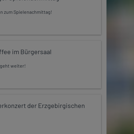
 ein zum Spielenachmittag!
ffee im Bürgersaal
 geht weiter!
konzert der Erzgebirgischen