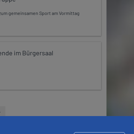
dt zum gemeinsamen Sport am Vormittag
ende im Bürgersaal