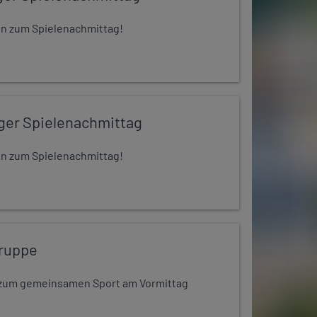
 ein zum Spielenachmittag!
iger Spielenachmittag
 ein zum Spielenachmittag!
ruppe
dt zum gemeinsamen Sport am Vormittag