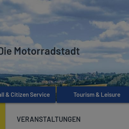
Die Motorradstadt
l & Citizen Service
Tourism & Leisure
VERANSTALTUNGEN