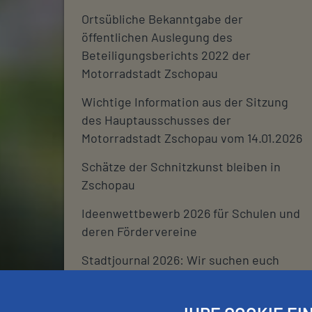
Ortsübliche Bekanntgabe der
öffentlichen Auslegung des
Beteiligungsberichts 2022 der
Motorradstadt Zschopau
Wichtige Information aus der Sitzung
des Hauptausschusses der
Motorradstadt Zschopau vom 14.01.2026
Schätze der Schnitzkunst bleiben in
Zschopau
Ideenwettbewerb 2026 für Schulen und
deren Fördervereine
Stadtjournal 2026: Wir suchen euch
Schließtage Rathaus über den
Jahreswechsel