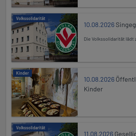
Volkssolidarität
10.08.2026
Singe
Die Volkssolidarität lä
Kinder
10.08.2026
Öffentl
Kinder
Volkssolidarität
11.08.2026
Geselli