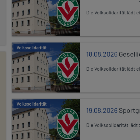
Die Volksolidarität lädt
Volkssolidarität
18.08.2026
Gesell
Die Volksolidarität lädt
Volkssolidarität
19.08.2026
Sportg
Die Volkssolidarität lä