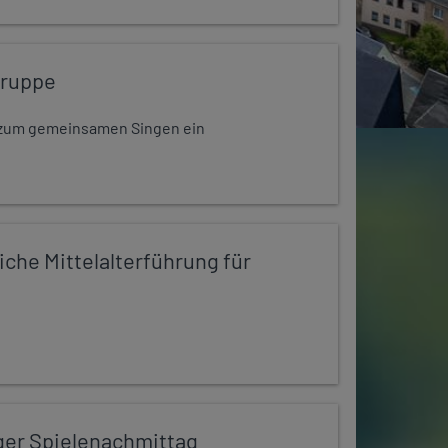
gruppe
dt zum gemeinsamen Singen ein
iche Mittelalterführung für
ger Spielenachmittag