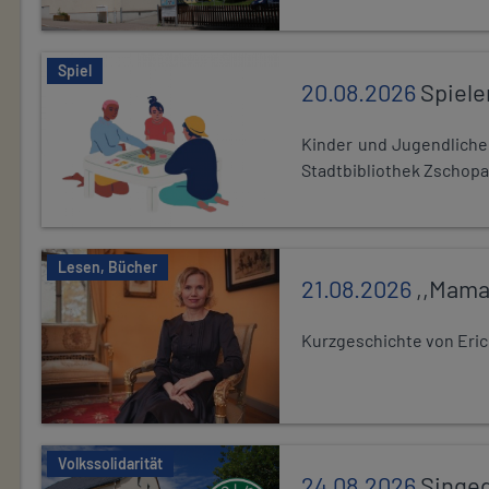
Spiel
20.08.2026
Spiele
Kinder und Jugendlich
Stadtbibliothek Zschopa
Lesen, Bücher
21.08.2026
,,Mama
Kurzgeschichte von Eric
Volkssolidarität
24.08.2026
Singe