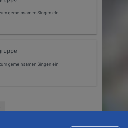
dt zum gemeinsamen Singen ein
gruppe
dt zum gemeinsamen Singen ein