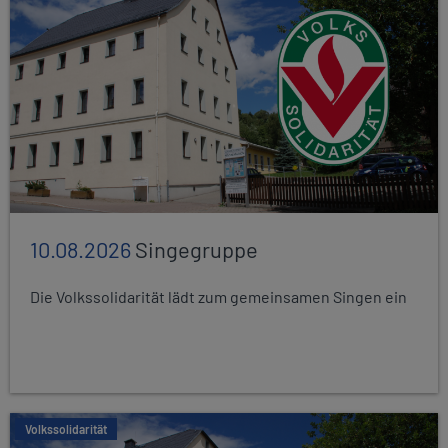
10.08.2026
Singegruppe
Die Volkssolidarität lädt zum gemeinsamen Singen ein
Volkssolidarität