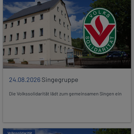
24.08.2026
Singegruppe
Die Volkssolidarität lädt zum gemeinsamen Singen ein
Volkssolidarität