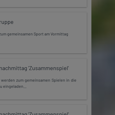
ruppe
dt zum gemeinsamen Sport am Vormittag
nachmittag 'Zusammenspiel'
e werden zum gemeinsamen Spielen in die
u eingeladen...
nachmittag 'Zusammenspiel'