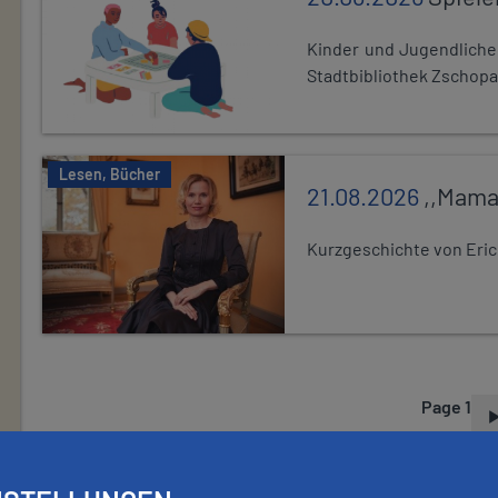
Kinder und Jugendlich
Stadtbibliothek Zschopa
Lesen, Bücher
21.08.2026
,,Mama
Kurzgeschichte von Eric
Page 1
P
A
G