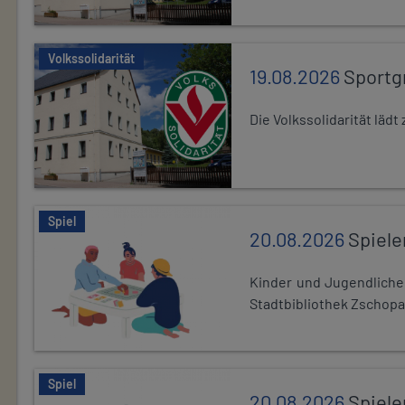
Volkssolidarität
19.08.2026
Sportg
Die Volkssolidarität lä
Spiel
20.08.2026
Spiele
Kinder und Jugendlich
Stadtbibliothek Zschopa
Spiel
20.08.2026
Spiele