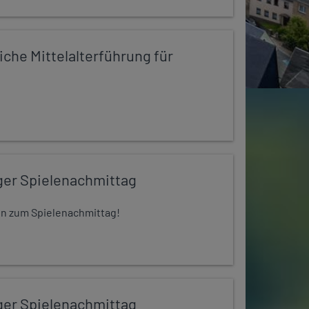
iche Mittelalterführung für
ger Spielenachmittag
 ein zum Spielenachmittag!
ger Spielenachmittag