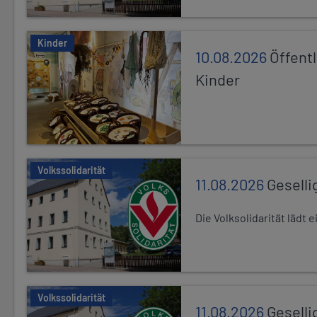
Kinder
10.08.2026
Öffentl
Kinder
Volkssolidarität
11.08.2026
Geselli
Die Volksolidarität lädt
Volkssolidarität
11.08.2026
Geselli