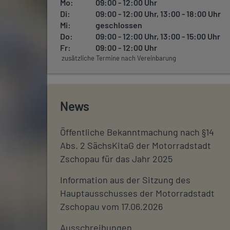
Mo:
09:00 - 12:00 Uhr
Di:
09:00 - 12:00 Uhr, 13:00 - 18:00 Uhr
Mi:
geschlossen
Do:
09:00 - 12:00 Uhr, 13:00 - 15:00 Uhr
Fr:
09:00 - 12:00 Uhr
zusätzliche Termine nach Vereinbarung
News
Öffentliche Bekanntmachung nach §14
Abs. 2 SächsKitaG der Motorradstadt
Zschopau für das Jahr 2025
Information aus der Sitzung des
Hauptausschusses der Motorradstadt
Zschopau vom 17.06.2026
Ausschreibungen