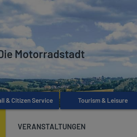
Die Motorradstadt
l & Citizen Service
Tourism & Leisure
VERANSTALTUNGEN