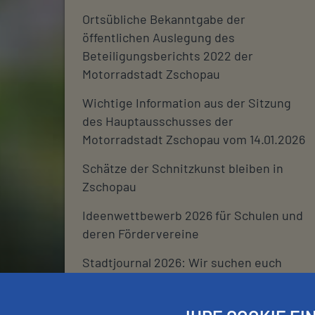
Ortsübliche Bekanntgabe der
öffentlichen Auslegung des
Beteiligungsberichts 2022 der
Motorradstadt Zschopau
Wichtige Information aus der Sitzung
des Hauptausschusses der
Motorradstadt Zschopau vom 14.01.2026
Schätze der Schnitzkunst bleiben in
Zschopau
Ideenwettbewerb 2026 für Schulen und
deren Fördervereine
Stadtjournal 2026: Wir suchen euch
Schließtage Rathaus über den
Jahreswechsel