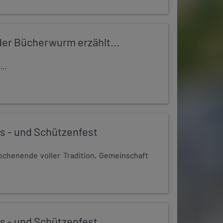
er Bücherwurm erzählt...
..
s - und Schützenfest
chenende voller Tradition, Gemeinschaft
s - und Schützenfest