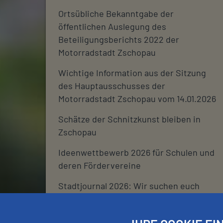
Ortsübliche Bekanntgabe der
öffentlichen Auslegung des
Beteiligungsberichts 2022 der
Motorradstadt Zschopau
Wichtige Information aus der Sitzung
des Hauptausschusses der
Motorradstadt Zschopau vom 14.01.2026
Schätze der Schnitzkunst bleiben in
Zschopau
Ideenwettbewerb 2026 für Schulen und
deren Fördervereine
Stadtjournal 2026: Wir suchen euch
Schließtage Rathaus über den
Jahreswechsel