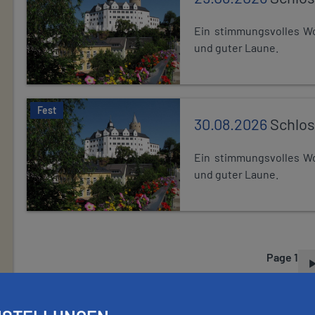
Ein stimmungsvolles Wo
und guter Laune.
Fest
30.08.2026
Schlos
Ein stimmungsvolles Wo
und guter Laune.
Page 1
P
A
G