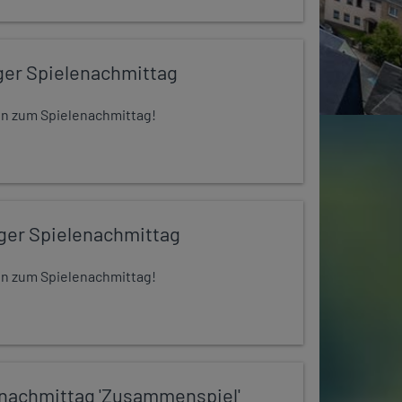
ger Spielenachmittag
 ein zum Spielenachmittag!
iger Spielenachmittag
 ein zum Spielenachmittag!
nachmittag 'Zusammenspiel'