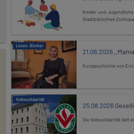
Kinder und Jugendlich
Stadtbibliothek Zschopa
Lesen, Bücher
21.08.2026
,,Mama
Kurzgeschichte von Eric
Volkssolidarität
25.08.2026
Gesell
Die Volksolidarität lädt