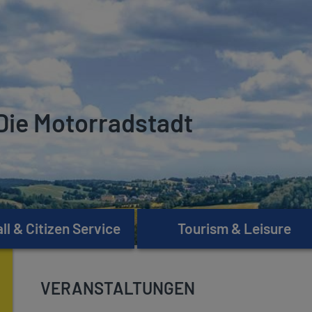
Die Motorradstadt
l & Citizen Service
Tourism & Leisure
VERANSTALTUNGEN