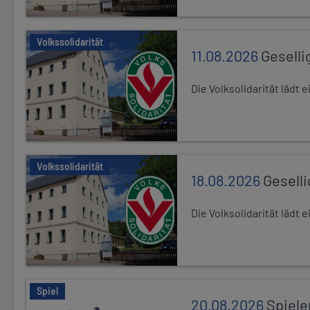
Volkssolidarität
11.08.2026
Geselli
Die Volksolidarität lädt
Volkssolidarität
18.08.2026
Gesell
Die Volksolidarität lädt
Spiel
20.08.2026
Spiele