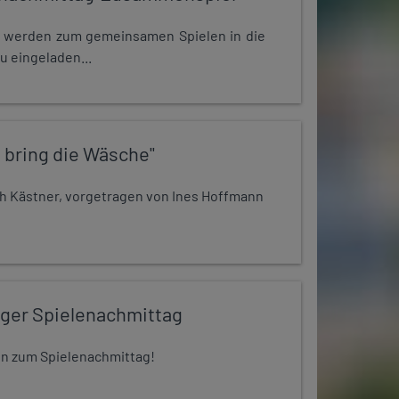
e werden zum gemeinsamen Spielen in die
u eingeladen...
 bring die Wäsche"
h Kästner, vorgetragen von Ines Hoffmann
iger Spielenachmittag
 ein zum Spielenachmittag!