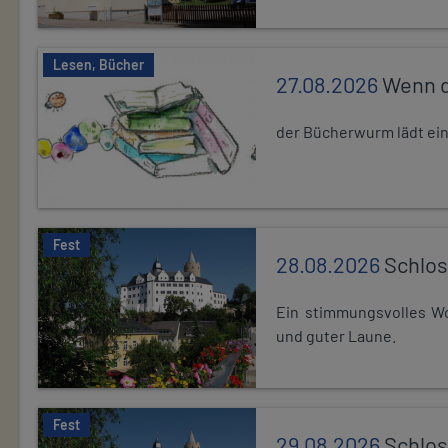
Lesen, Bücher
27.08.2026
Wenn d
der Bücherwurm lädt ein.
Fest
28.08.2026
Schlos
Ein stimmungsvolles Wo
und guter Laune.
Fest
29.08.2026
Schlos