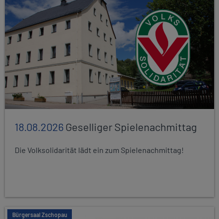
18.08.2026
Geselliger Spielenachmittag
Die Volksolidarität lädt ein zum Spielenachmittag!
Bürgersaal Zschopau