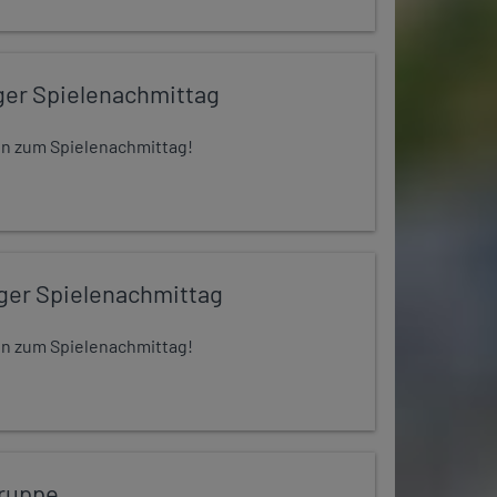
ger Spielenachmittag
 ein zum Spielenachmittag!
iger Spielenachmittag
 ein zum Spielenachmittag!
ruppe