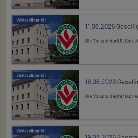
Volkssolidarität
11.08.2026
Geselli
Die Volksolidarität lädt
Volkssolidarität
18.08.2026
Gesell
Die Volksolidarität lädt
Volkssolidarität
19.08.2026
Sportg