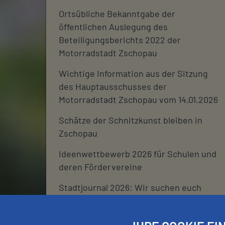
Ortsübliche Bekanntgabe der
öffentlichen Auslegung des
Beteiligungsberichts 2022 der
Motorradstadt Zschopau
Wichtige Information aus der Sitzung
des Hauptausschusses der
Motorradstadt Zschopau vom 14.01.2026
Schätze der Schnitzkunst bleiben in
Zschopau
Ideenwettbewerb 2026 für Schulen und
deren Fördervereine
Stadtjournal 2026: Wir suchen euch
Schließtage Rathaus über den
Jahreswechsel