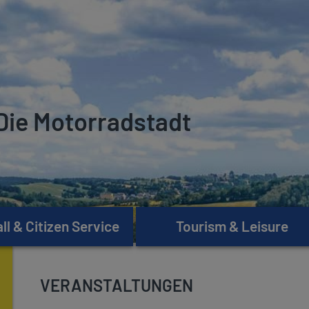
Die Motorradstadt
l & Citizen Service
Tourism & Leisure
VERANSTALTUNGEN