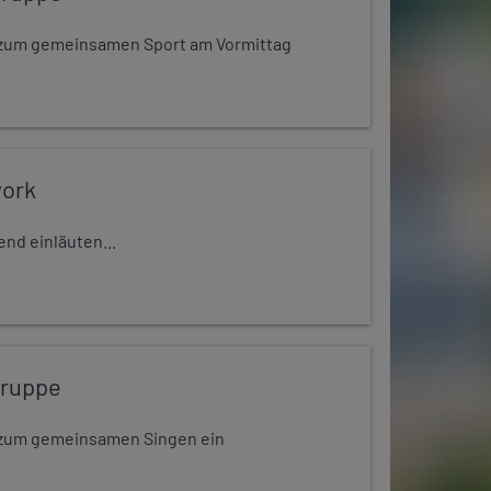
dt zum gemeinsamen Sport am Vormittag
work
nd einläuten...
gruppe
dt zum gemeinsamen Singen ein