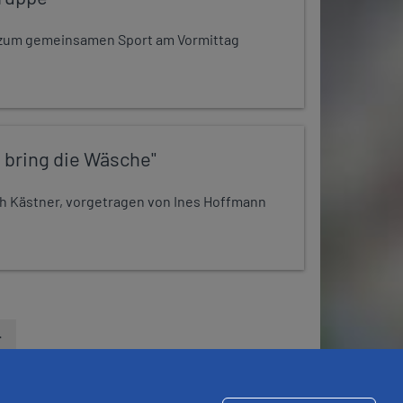
dt zum gemeinsamen Sport am Vormittag
 bring die Wäsche"
h Kästner, vorgetragen von Ines Hoffmann