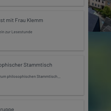
st mit Frau Klemm
t ein zur Lesestunde
ophischer Stammtisch
t zum philosophischen Stammtisch...
gruppe