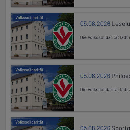
Volkssolidarität
05.08.2026
Leselu
Die Volkssolidarität läd
Volkssolidarität
05.08.2026
Philos
Die Volkssolidarität läd
Volkssolidarität
05.08.2026
Sport