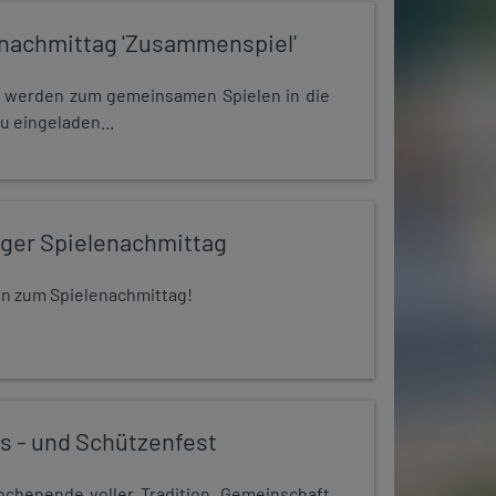
nachmittag 'Zusammenspiel'
e werden zum gemeinsamen Spielen in die
u eingeladen...
iger Spielenachmittag
 ein zum Spielenachmittag!
s - und Schützenfest
chenende voller Tradition, Gemeinschaft