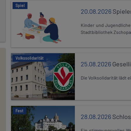
Spiel
20.08.2026
Spiele
Kinder und Jugendlich
Stadtbibliothek Zschopa
Volkssolidarität
25.08.2026
Gesell
Die Volksolidarität lädt
Fest
28.08.2026
Schlos
Ein stimmungsvolles Wo