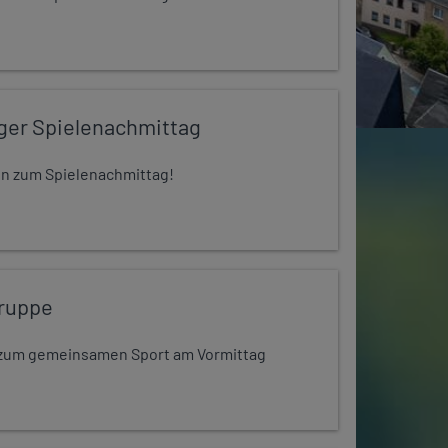
iger Spielenachmittag
 ein zum Spielenachmittag!
ruppe
dt zum gemeinsamen Sport am Vormittag