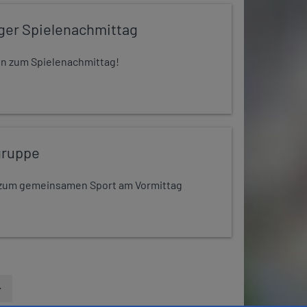
iger Spielenachmittag
 ein zum Spielenachmittag!
gruppe
dt zum gemeinsamen Sport am Vormittag