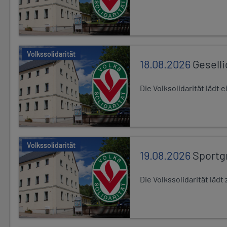
Volkssolidarität
18.08.2026
Gesell
Die Volksolidarität lädt
Volkssolidarität
19.08.2026
Sportg
Die Volkssolidarität lä