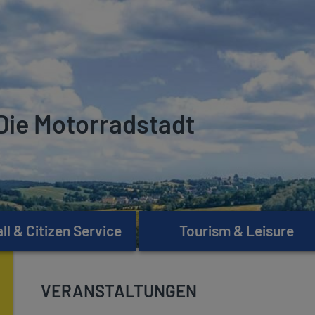
Die Motorradstadt
l & Citizen Service
Tourism & Leisure
VERANSTALTUNGEN