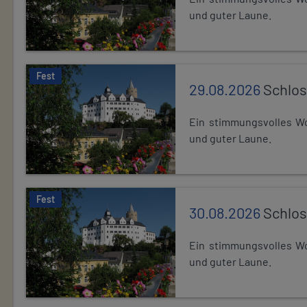
und guter Laune.
Fest
29.08.2026
Schlos
Ein stimmungsvolles Wo
und guter Laune.
Fest
30.08.2026
Schlos
Ein stimmungsvolles Wo
und guter Laune.