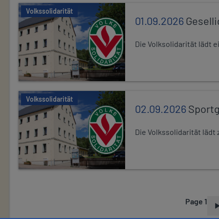
Volkssolidarität
01.09.2026
Gesell
Die Volksolidarität lädt
Volkssolidarität
02.09.2026
Sport
Die Volkssolidarität lä
Page 1
P