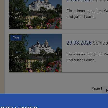
Ein stimmungsvolles Wo
und guter Laune.
Fest
29.08.2026
Schlos
Ein stimmungsvolles Wo
und guter Laune.
Page 1
P
A
G