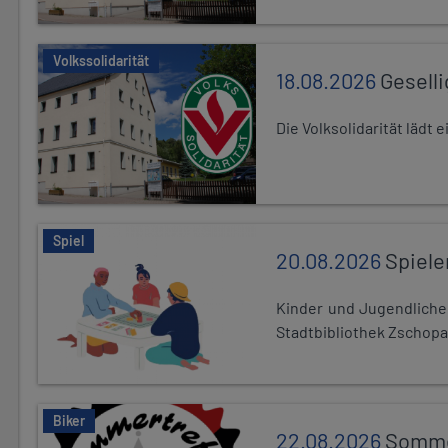
Volkssolidarität
18.08.2026
Gesell
Die Volksolidarität lädt
Spiel
20.08.2026
Spiele
Kinder und Jugendlich
Stadtbibliothek Zschopa
Biker
22.08.2026
Somme