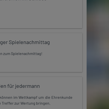
iger Spielenachmittag
 ein zum Spielenachmittag!
en für jedermann
r können im Wettkampf um die Ehrenkunde
 Treffer zur Wertung bringen.