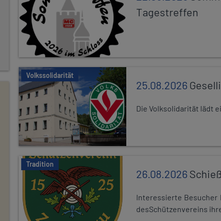
Tagestreffen
Volkssolidarität
25.08.2026
Gesell
Die Volksolidarität lädt
Tradition
26.08.2026
Schieß
Interessierte Besuche
desSchützenvereins ihre