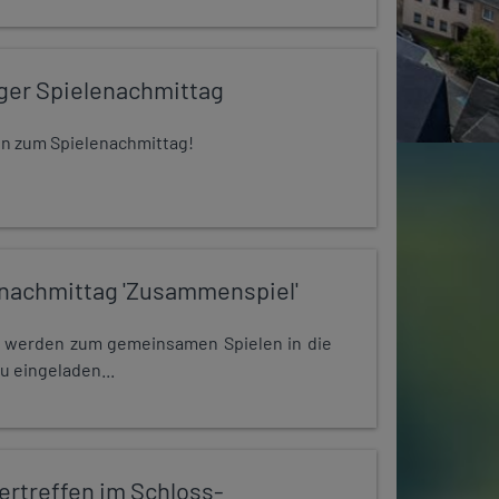
iger Spielenachmittag
 ein zum Spielenachmittag!
nachmittag 'Zusammenspiel'
e werden zum gemeinsamen Spielen in die
u eingeladen...
rtreffen im Schloss-