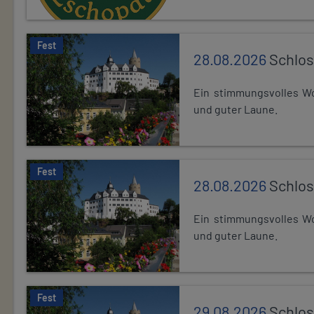
Fest
28.08.2026
Schlos
Ein stimmungsvolles Wo
und guter Laune.
Fest
28.08.2026
Schlos
Ein stimmungsvolles Wo
und guter Laune.
Fest
29.08.2026
Schlos