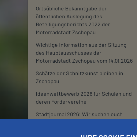
Ortsübliche Bekanntgabe der
öffentlichen Auslegung des
Beteiligungsberichts 2022 der
Motorradstadt Zschopau
Wichtige Information aus der Sitzung
des Hauptausschusses der
Motorradstadt Zschopau vom 14.01.2026
Schätze der Schnitzkunst bleiben in
Zschopau
Ideenwettbewerb 2026 für Schulen und
deren Fördervereine
Stadtjournal 2026: Wir suchen euch
Schließtage Rathaus über den
Jahreswechsel