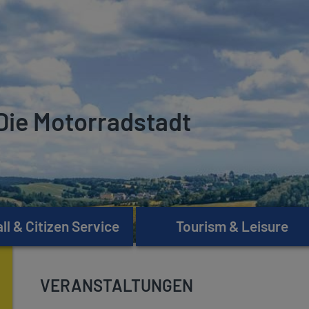
Die Motorradstadt
l & Citizen Service
Tourism & Leisure
VERANSTALTUNGEN