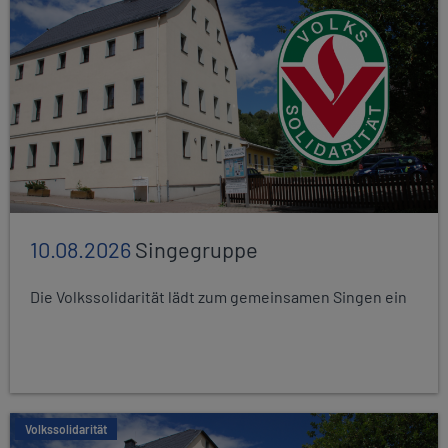
10.08.2026
Singegruppe
Die Volkssolidarität lädt zum gemeinsamen Singen ein
Volkssolidarität