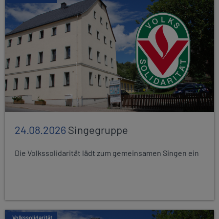
24.08.2026
Singegruppe
Die Volkssolidarität lädt zum gemeinsamen Singen ein
Volkssolidarität