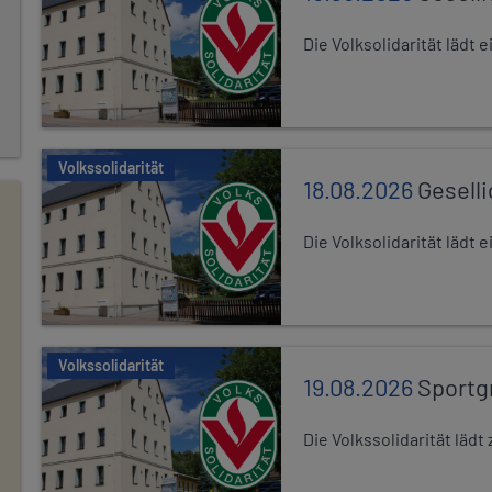
Die Volksolidarität lädt
Volkssolidarität
18.08.2026
Gesell
Die Volksolidarität lädt
Volkssolidarität
19.08.2026
Sportg
Die Volkssolidarität lä