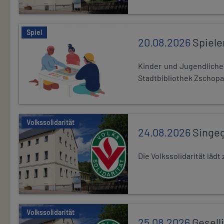
Spiel
20.08.2026
Spiele
Kinder und Jugendlich
Stadtbibliothek Zschopa
Volkssolidarität
24.08.2026
Singe
Die Volkssolidarität lä
Volkssolidarität
25.08.2026
Gesell