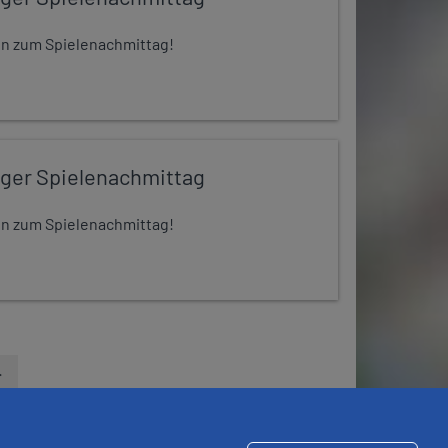
 ein zum Spielenachmittag!
iger Spielenachmittag
 ein zum Spielenachmittag!