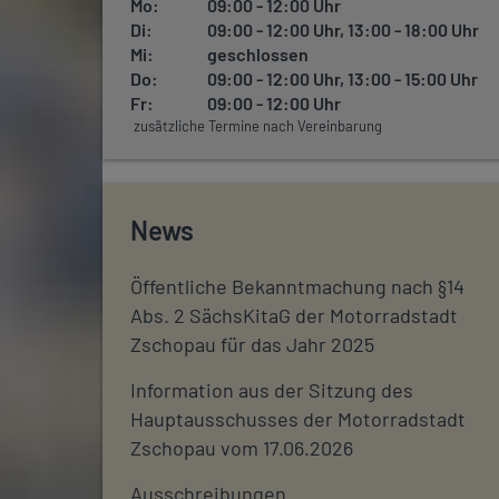
Mo:
09:00 - 12:00 Uhr
Di:
09:00 - 12:00 Uhr, 13:00 - 18:00 Uhr
Mi:
geschlossen
Do:
09:00 - 12:00 Uhr, 13:00 - 15:00 Uhr
Fr:
09:00 - 12:00 Uhr
zusätzliche Termine nach Vereinbarung
News
Öffentliche Bekanntmachung nach §14
Abs. 2 SächsKitaG der Motorradstadt
Zschopau für das Jahr 2025
Information aus der Sitzung des
Hauptausschusses der Motorradstadt
Zschopau vom 17.06.2026
Ausschreibungen