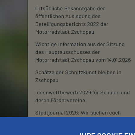
Ortsübliche Bekanntgabe der
öffentlichen Auslegung des
Beteiligungsberichts 2022 der
Motorradstadt Zschopau
Wichtige Information aus der Sitzung
des Hauptausschusses der
Motorradstadt Zschopau vom 14.01.2026
Schätze der Schnitzkunst bleiben in
Zschopau
Ideenwettbewerb 2026 für Schulen und
deren Fördervereine
Stadtjournal 2026: Wir suchen euch
Schließtage Rathaus über den
Jahreswechsel