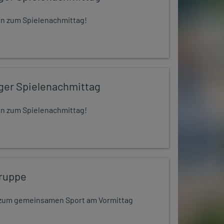
 ein zum Spielenachmittag!
iger Spielenachmittag
 ein zum Spielenachmittag!
ruppe
dt zum gemeinsamen Sport am Vormittag