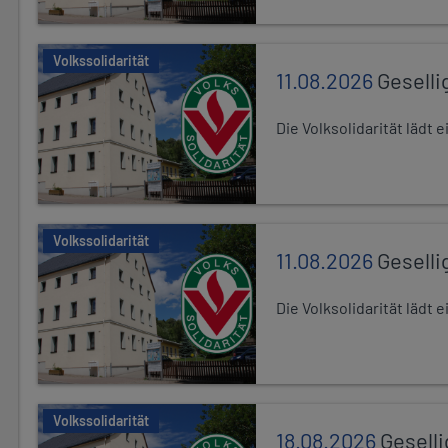
Volkssolidarität
11.08.2026
Geselli
Die Volksolidarität lädt
Volkssolidarität
11.08.2026
Geselli
Die Volksolidarität lädt
Volkssolidarität
18.08.2026
Gesell