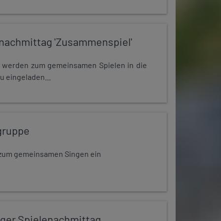
nachmittag 'Zusammenspiel'
e werden zum gemeinsamen Spielen in die
u eingeladen...
gruppe
dt zum gemeinsamen Singen ein
iger Spielenachmittag