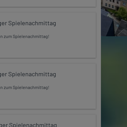
ger Spielenachmittag
 ein zum Spielenachmittag!
ger Spielenachmittag
 ein zum Spielenachmittag!
iger Spielenachmittag