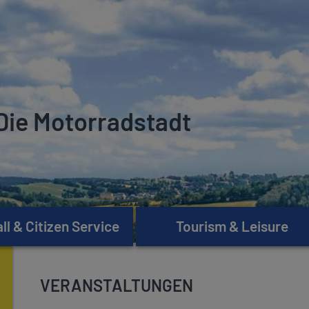
Die Motorradstadt
l & Citizen Service
Tourism & Leisure
VERANSTALTUNGEN