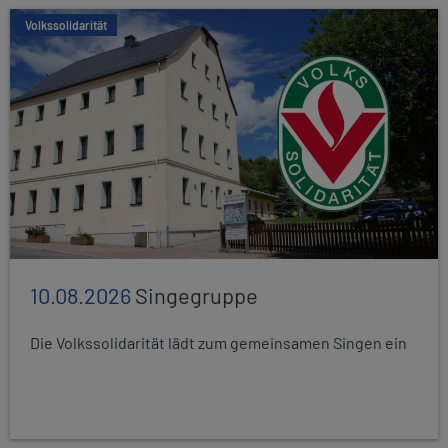
Volkssolidarität
10.08.2026
Singegruppe
Die Volkssolidarität lädt zum gemeinsamen Singen ein