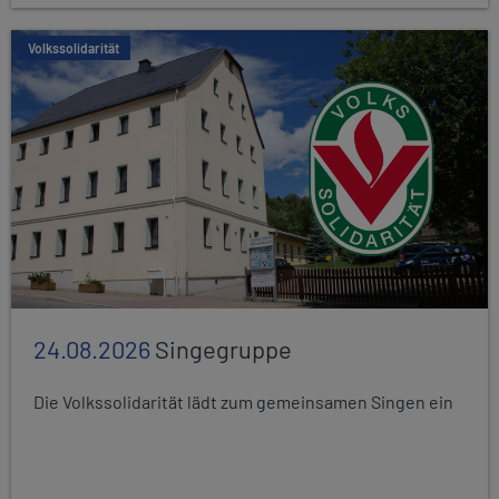
Volkssolidarität
24.08.2026
Singegruppe
Die Volkssolidarität lädt zum gemeinsamen Singen ein