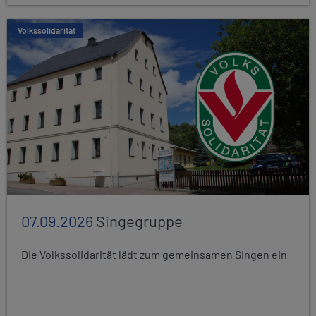
Volkssolidarität
07.09.2026
Singegruppe
Die Volkssolidarität lädt zum gemeinsamen Singen ein