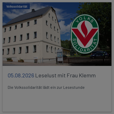
Volkssolidarität
05.08.2026
Leselust mit Frau Klemm
Die Volkssolidarität lädt ein zur Lesestunde