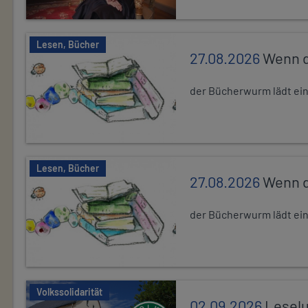
Lesen, Bücher
27.08.2026
Wenn d
der Bücherwurm lädt ein.
Lesen, Bücher
27.08.2026
Wenn d
der Bücherwurm lädt ein.
Volkssolidarität
02.09.2026
Leselu