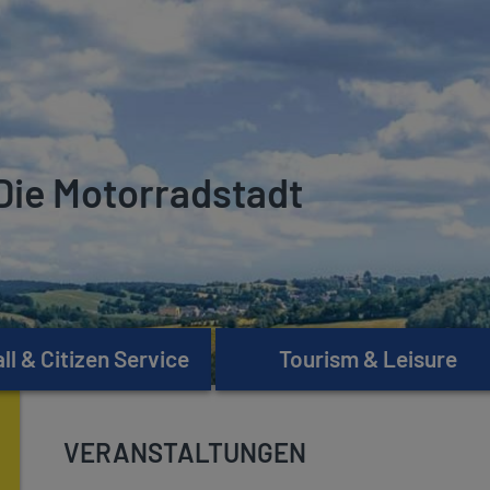
Die Motorradstadt
l & Citizen Service
Tourism & Leisure
VERANSTALTUNGEN