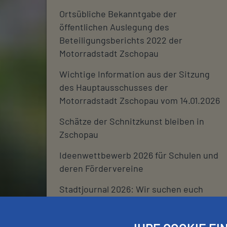
Ortsübliche Bekanntgabe der
öffentlichen Auslegung des
Beteiligungsberichts 2022 der
Motorradstadt Zschopau
Wichtige Information aus der Sitzung
des Hauptausschusses der
Motorradstadt Zschopau vom 14.01.2026
Schätze der Schnitzkunst bleiben in
Zschopau
Ideenwettbewerb 2026 für Schulen und
deren Fördervereine
Stadtjournal 2026: Wir suchen euch
Schließtage Rathaus über den
Jahreswechsel