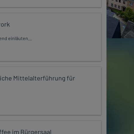
work
nd einläuten...
iche Mittelalterführung für
ffee im Bürgersaal