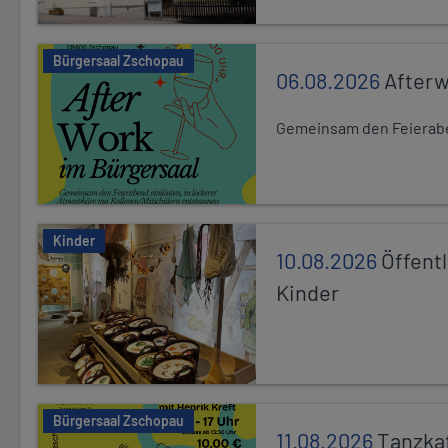
Bürgersaal Zschopau
06.08.2026
After
Gemeinsam den Feierabe
Kinder
10.08.2026
Öffentl
Kinder
Bürgersaal Zschopau
11.08.2026
Tanzka