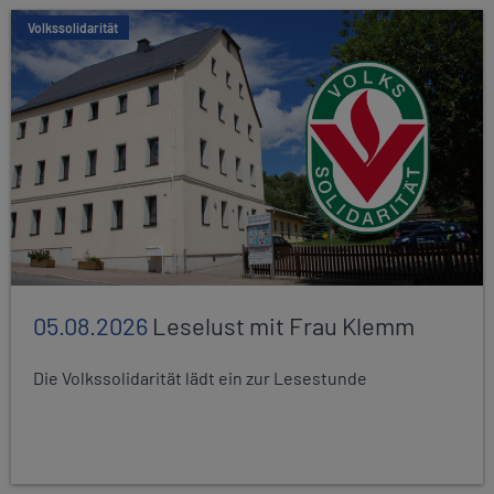
Volkssolidarität
05.08.2026
Leselust mit Frau Klemm
Die Volkssolidarität lädt ein zur Lesestunde