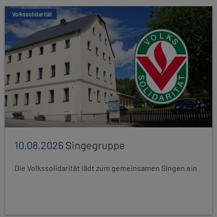
Volkssolidarität
10.08.2026
Singegruppe
Die Volkssolidarität lädt zum gemeinsamen Singen ein