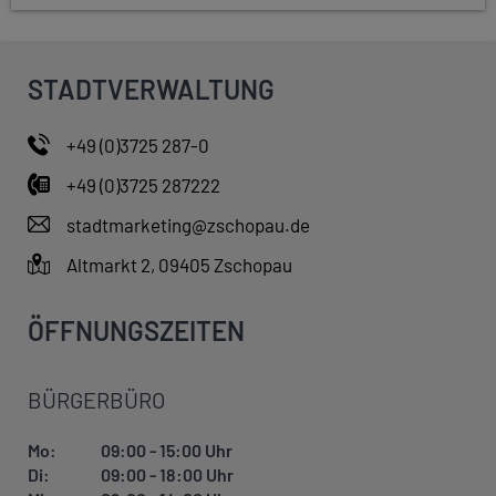
STADTVERWALTUNG
+49 (0)3725 287-0
+49 (0)3725 287222
stadtmarketing@zschopau.de
Altmarkt 2, 09405 Zschopau
ÖFFNUNGSZEITEN
BÜRGERBÜRO
Mo:
09:00 - 15:00 Uhr
Di:
09:00 - 18:00 Uhr