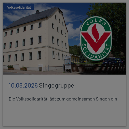
Volkssolidarität
10.08.2026
Singegruppe
Die Volkssolidarität lädt zum gemeinsamen Singen ein