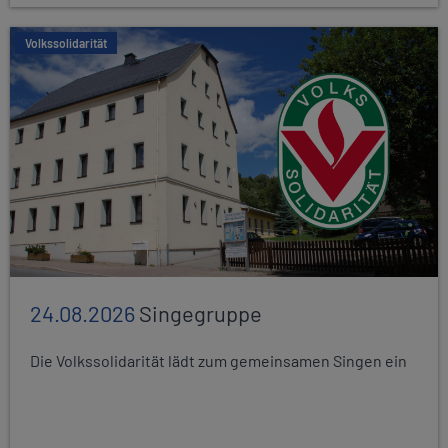
Volkssolidarität
24.08.2026
Singegruppe
Die Volkssolidarität lädt zum gemeinsamen Singen ein