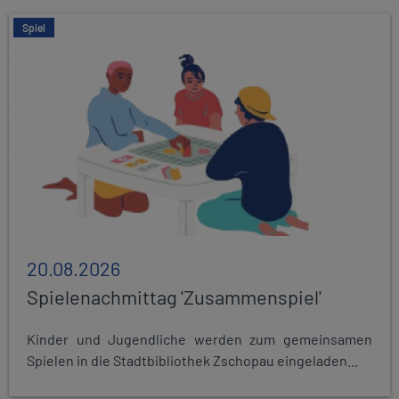
Spiel
20.08.2026
Spielenachmittag 'Zusammenspiel'
Kinder und Jugendliche werden zum gemeinsamen
Spielen in die Stadtbibliothek Zschopau eingeladen...