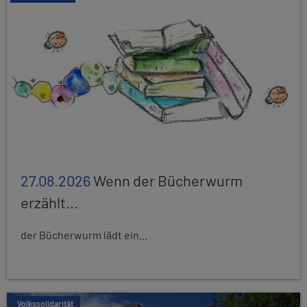
27.08.2026
Wenn der Bücherwurm
erzählt...
der Bücherwurm lädt ein...
Volkssolidarität