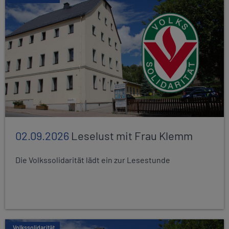
02.09.2026
Leselust mit Frau Klemm
Die Volkssolidarität lädt ein zur Lesestunde
Volkssolidarität