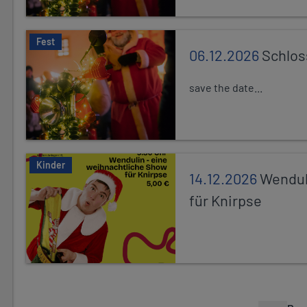
Fest
06.12.2026
Schlos
save the date...
Kinder
14.12.2026
Wendul
für Knirpse