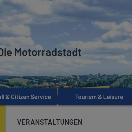
Die Motorradstadt
l & Citizen Service
Tourism & Leisure
VERANSTALTUNGEN