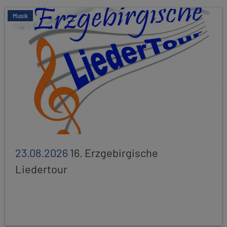
Musik
23.08.2026
16. Erzgebirgische
Liedertour