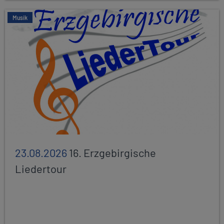
Musik
23.08.2026
16. Erzgebirgische
Liedertour