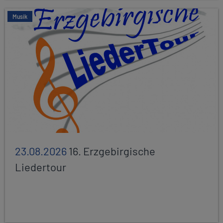
Musik
23.08.2026
16. Erzgebirgische
Liedertour