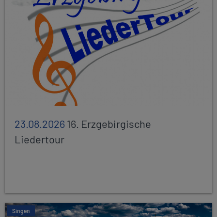
23.08.2026
16. Erzgebirgische
Liedertour
Singen