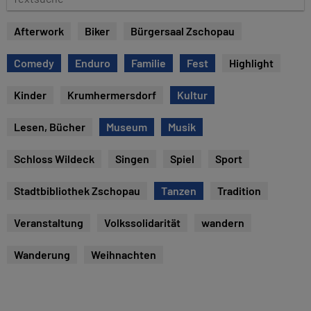
e
e
x
Afterwork
Biker
Bürgersaal Zschopau
t
s
Comedy
Enduro
Familie
Fest
Highlight
u
c
Kinder
Krumhermersdorf
Kultur
h
e
Lesen, Bücher
Museum
Musik
Schloss Wildeck
Singen
Spiel
Sport
Stadtbibliothek Zschopau
Tanzen
Tradition
Veranstaltung
Volkssolidarität
wandern
Wanderung
Weihnachten