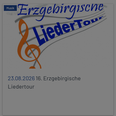
Musik
23.08.2026
16. Erzgebirgische
Liedertour