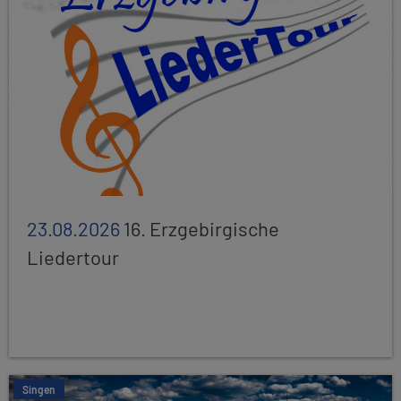
23.08.2026
16. Erzgebirgische
Liedertour
Singen