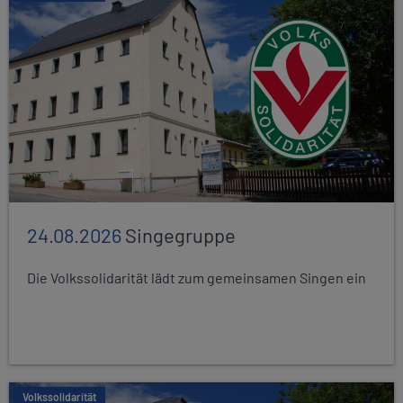
24.08.2026
Singegruppe
Die Volkssolidarität lädt zum gemeinsamen Singen ein
Volkssolidarität