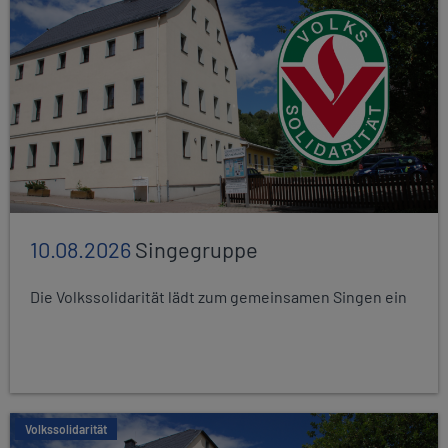
10.08.2026
Singegruppe
Die Volkssolidarität lädt zum gemeinsamen Singen ein
Volkssolidarität