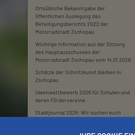
Ortsübliche Bekanntgabe der
öffentlichen Auslegung des
Beteiligungsberichts 2022 der
Motorradstadt Zschopau
Wichtige Information aus der Sitzung
des Hauptausschusses der
Motorradstadt Zschopau vom 14.01.2026
Schätze der Schnitzkunst bleiben in
Zschopau
Ideenwettbewerb 2026 für Schulen und
deren Fördervereine
Stadtjournal 2026: Wir suchen euch
Schließtage Rathaus über den
Jahreswechsel