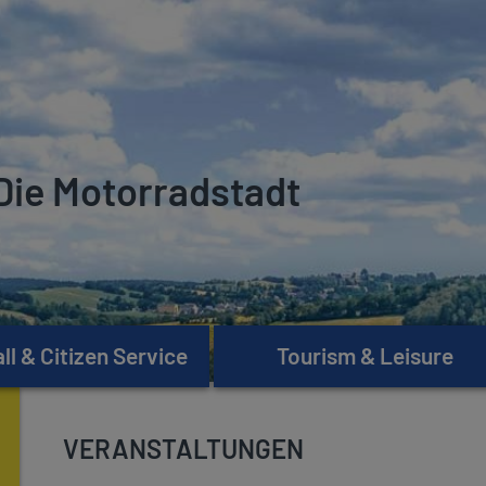
Die Motorradstadt
l & Citizen Service
Tourism & Leisure
VERANSTALTUNGEN