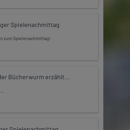
iger Spielenachmittag
 ein zum Spielenachmittag!
er Bücherwurm erzählt...
..
iger Spielenachmittag