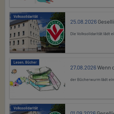
Volkssolidarität
25.08.2026
Gesell
Die Volksolidarität lädt
Lesen, Bücher
27.08.2026
Wenn d
der Bücherwurm lädt ein.
Volkssolidarität
01.09.2026
Gesell