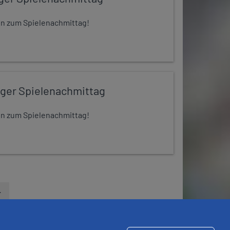
 ein zum Spielenachmittag!
iger Spielenachmittag
 ein zum Spielenachmittag!