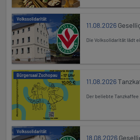
Volkssolidarität
11.08.2026
Geselli
Die Volksolidarität lädt
Bürgersaal Zschopau
11.08.2026
Tanzka
Der beliebte Tanzkaffee
Volkssolidarität
18.08.2026
Gesell