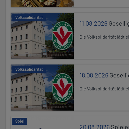
Volkssolidarität
11.08.2026
Geselli
Die Volksolidarität lädt
Volkssolidarität
18.08.2026
Gesell
Die Volksolidarität lädt
Spiel
20.08.2026
Spiele