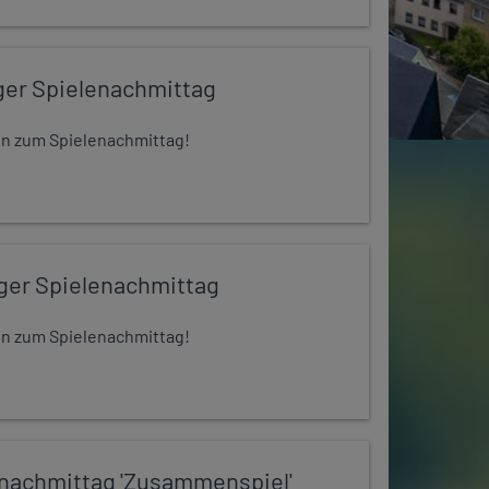
ger Spielenachmittag
 ein zum Spielenachmittag!
iger Spielenachmittag
 ein zum Spielenachmittag!
nachmittag 'Zusammenspiel'