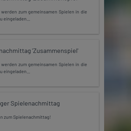
e werden zum gemeinsamen Spielen in die
u eingeladen...
nachmittag 'Zusammenspiel'
e werden zum gemeinsamen Spielen in die
u eingeladen...
iger Spielenachmittag
 ein zum Spielenachmittag!