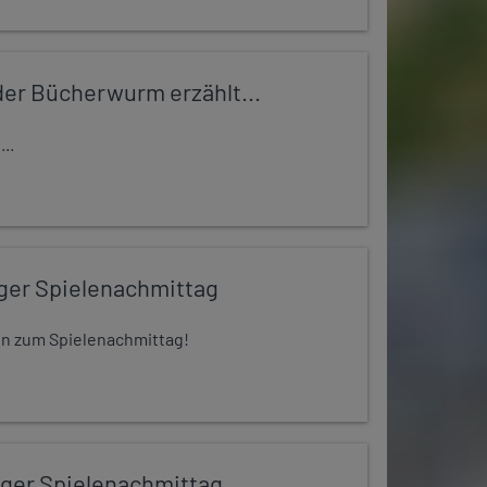
er Bücherwurm erzählt...
..
iger Spielenachmittag
 ein zum Spielenachmittag!
iger Spielenachmittag