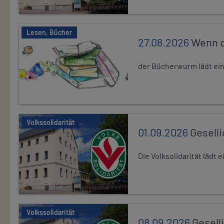
Lesen, Bücher
27.08.2026
Wenn d
der Bücherwurm lädt ein.
Volkssolidarität
01.09.2026
Gesell
Die Volksolidarität lädt
Volkssolidarität
08.09.2026
Gesell