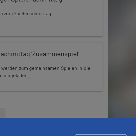
 ein zum Spielenachmittag!
nachmittag 'Zusammenspiel'
e werden zum gemeinsamen Spielen in die
u eingeladen...