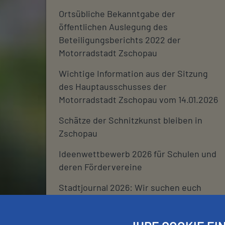
Ortsübliche Bekanntgabe der
öffentlichen Auslegung des
Beteiligungsberichts 2022 der
Motorradstadt Zschopau
Wichtige Information aus der Sitzung
des Hauptausschusses der
Motorradstadt Zschopau vom 14.01.2026
Schätze der Schnitzkunst bleiben in
Zschopau
Ideenwettbewerb 2026 für Schulen und
deren Fördervereine
Stadtjournal 2026: Wir suchen euch
Schließtage Rathaus über den
Jahreswechsel