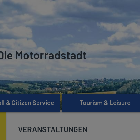
Die Motorradstadt
l & Citizen Service
Tourism & Leisure
VERANSTALTUNGEN