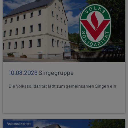
10.08.2026
Singegruppe
Die Volkssolidarität lädt zum gemeinsamen Singen ein
Volkssolidarität