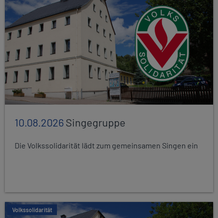
10.08.2026
Singegruppe
Die Volkssolidarität lädt zum gemeinsamen Singen ein
Volkssolidarität