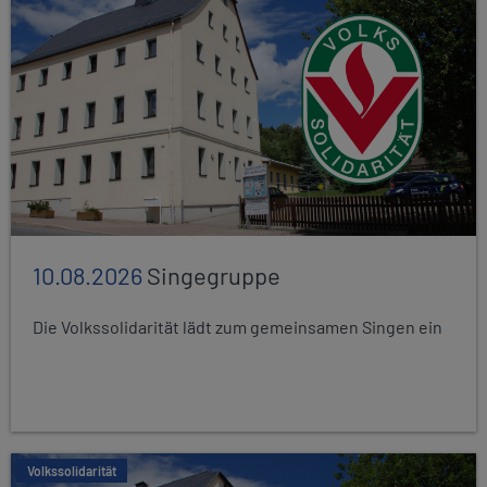
10.08.2026
Singegruppe
Die Volkssolidarität lädt zum gemeinsamen Singen ein
Volkssolidarität