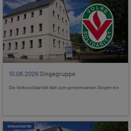
10.08.2026
Singegruppe
Die Volkssolidarität lädt zum gemeinsamen Singen ein
Volkssolidarität