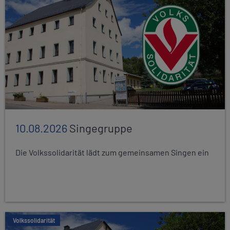
10.08.2026
Singegruppe
Die Volkssolidarität lädt zum gemeinsamen Singen ein
Volkssolidarität