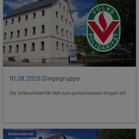
10.08.2026
Singegruppe
Die Volkssolidarität lädt zum gemeinsamen Singen ein
Volkssolidarität