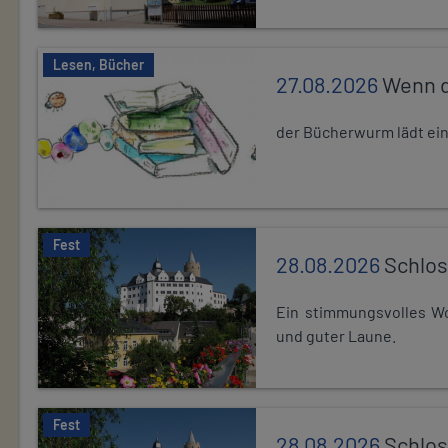
Lesen, Bücher
27.08.2026
Wenn d
der Bücherwurm lädt ein.
Fest
28.08.2026
Schlos
Ein stimmungsvolles Wo
und guter Laune.
Fest
28.08.2026
Schlos