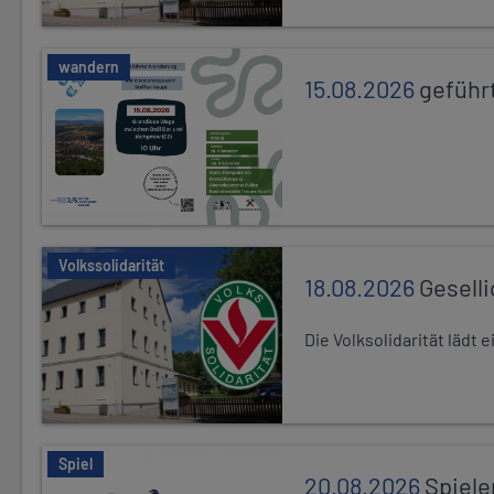
wandern
15.08.2026
geführ
Volkssolidarität
18.08.2026
Gesell
Die Volksolidarität lädt
Spiel
20.08.2026
Spiele