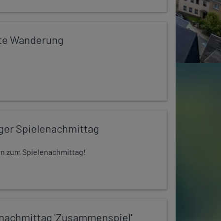
te Wanderung
iger Spielenachmittag
 ein zum Spielenachmittag!
nachmittag 'Zusammenspiel'