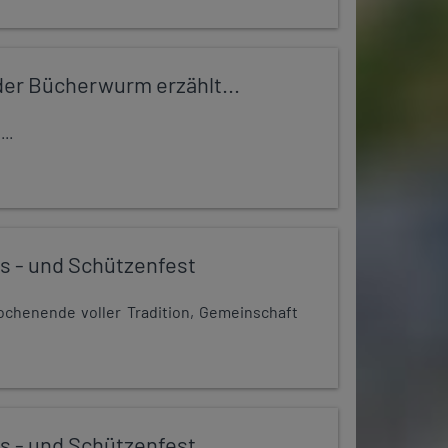
er Bücherwurm erzählt...
..
s - und Schützenfest
chenende voller Tradition, Gemeinschaft
s - und Schützenfest