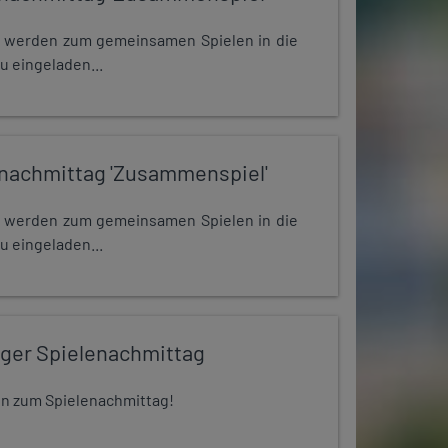
e werden zum gemeinsamen Spielen in die
u eingeladen...
nachmittag 'Zusammenspiel'
e werden zum gemeinsamen Spielen in die
u eingeladen...
iger Spielenachmittag
 ein zum Spielenachmittag!