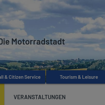
Die Motorradstadt
l & Citizen Service
Tourism & Leisure
VERANSTALTUNGEN