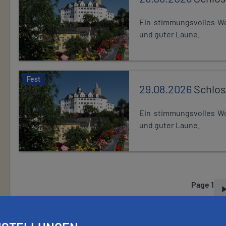
Ein stimmungsvolles Wo
und guter Laune.
Fest
29.08.2026
Schlos
Ein stimmungsvolles Wo
und guter Laune.
Page 1
P
A
G