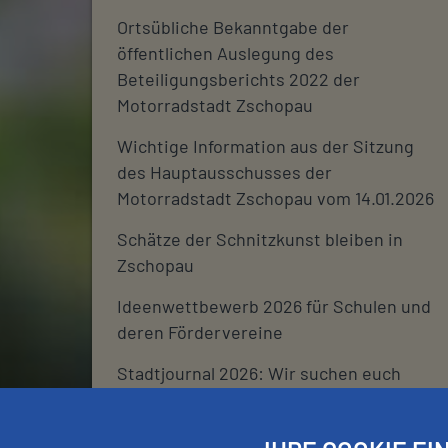
Ortsübliche Bekanntgabe der
öffentlichen Auslegung des
Beteiligungsberichts 2022 der
Motorradstadt Zschopau
Wichtige Information aus der Sitzung
des Hauptausschusses der
Motorradstadt Zschopau vom 14.01.2026
Schätze der Schnitzkunst bleiben in
Zschopau
Ideenwettbewerb 2026 für Schulen und
deren Fördervereine
Stadtjournal 2026: Wir suchen euch
Schließtage Rathaus über den
Jahreswechsel