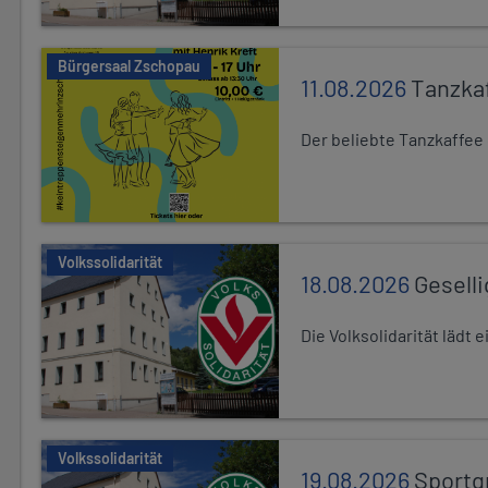
Bürgersaal Zschopau
11.08.2026
Tanzka
Der beliebte Tanzkaffee
Volkssolidarität
18.08.2026
Gesell
Die Volksolidarität lädt
Volkssolidarität
19.08.2026
Sportg