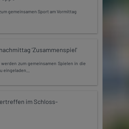
dt zum gemeinsamen Sport am Vormittag
nachmittag 'Zusammenspiel'
e werden zum gemeinsamen Spielen in die
u eingeladen...
rtreffen im Schloss-