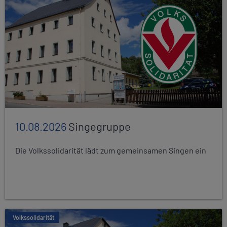
10.08.2026
Singegruppe
Die Volkssolidarität lädt zum gemeinsamen Singen ein
Volkssolidarität