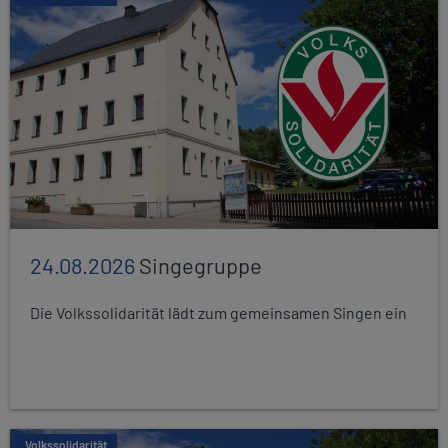
24.08.2026
Singegruppe
Die Volkssolidarität lädt zum gemeinsamen Singen ein
Volkssolidarität