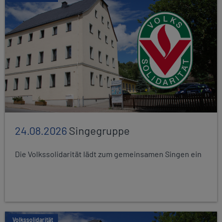
24.08.2026
Singegruppe
Die Volkssolidarität lädt zum gemeinsamen Singen ein
Volkssolidarität