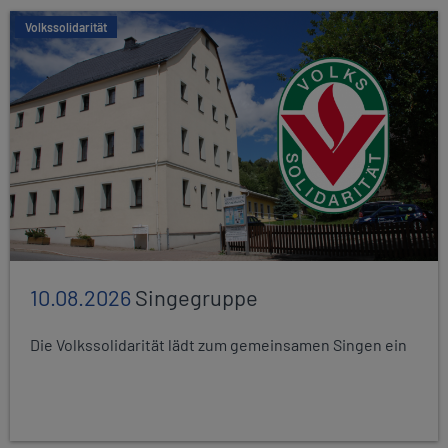
Volkssolidarität
10.08.2026
Singegruppe
Die Volkssolidarität lädt zum gemeinsamen Singen ein