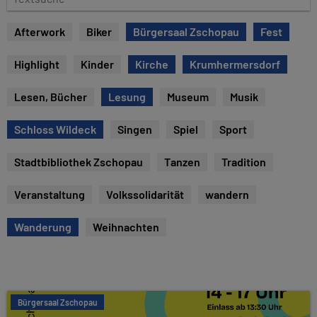
e
e
x
Afterwork
Biker
Bürgersaal Zschopau
Fest
t
s
Highlight
Kinder
Kirche
Krumhermersdorf
u
c
Lesen, Bücher
Lesung
Museum
Musik
h
e
Schloss Wildeck
Singen
Spiel
Sport
Stadtbibliothek Zschopau
Tanzen
Tradition
Veranstaltung
Volkssolidarität
wandern
Wanderung
Weihnachten
Bürgersaal Zschopau