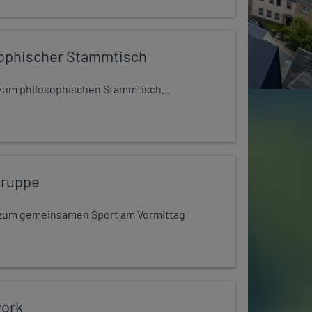
ophischer Stammtisch
t zum philosophischen Stammtisch...
gruppe
dt zum gemeinsamen Sport am Vormittag
work