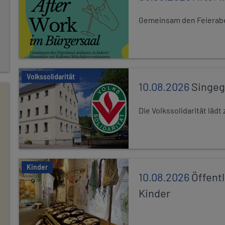
Gemeinsam den Feierabe
Volkssolidarität
10.08.2026
Singe
Die Volkssolidarität lä
Kinder
10.08.2026
Öffentl
Kinder