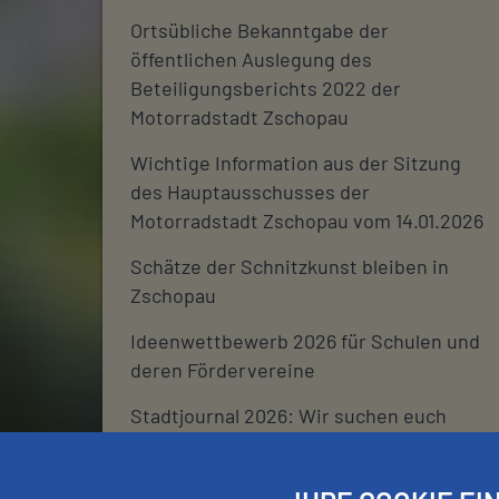
Ortsübliche Bekanntgabe der
öffentlichen Auslegung des
Beteiligungsberichts 2022 der
Motorradstadt Zschopau
Wichtige Information aus der Sitzung
des Hauptausschusses der
Motorradstadt Zschopau vom 14.01.2026
Schätze der Schnitzkunst bleiben in
Zschopau
Ideenwettbewerb 2026 für Schulen und
deren Fördervereine
Stadtjournal 2026: Wir suchen euch
Schließtage Rathaus über den
Jahreswechsel