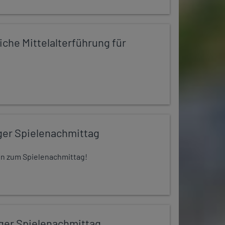
iche Mittelalterführung für
ger Spielenachmittag
 ein zum Spielenachmittag!
iger Spielenachmittag