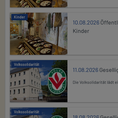
Kinder
10.08.2026
Öffentl
Kinder
Volkssolidarität
11.08.2026
Geselli
Die Volksolidarität lädt
Volkssolidarität
18.08.2026
Gesell