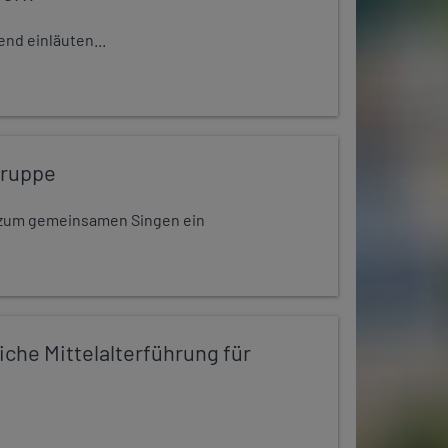
nd einläuten...
gruppe
dt zum gemeinsamen Singen ein
iche Mittelalterführung für