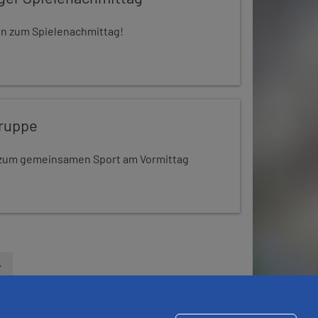
 ein zum Spielenachmittag!
ruppe
dt zum gemeinsamen Sport am Vormittag