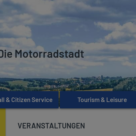
Die Motorradstadt
l & Citizen Service
Tourism & Leisure
VERANSTALTUNGEN