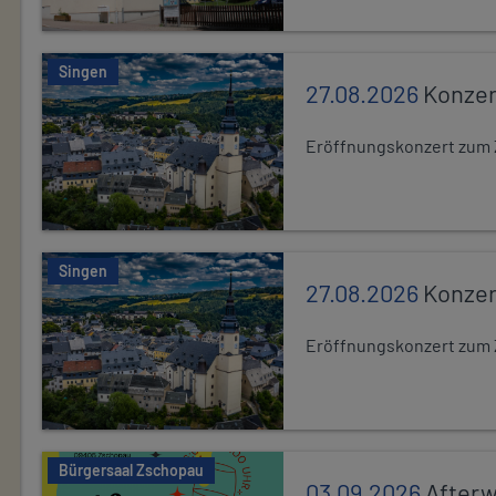
Singen
27.08.2026
Konzer
Eröffnungskonzert zum 
Singen
27.08.2026
Konzer
Eröffnungskonzert zum 
Bürgersaal Zschopau
03.09.2026
After