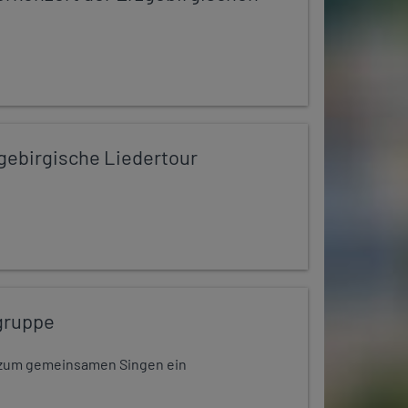
zgebirgische Liedertour
gruppe
dt zum gemeinsamen Singen ein