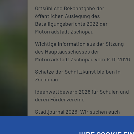
Ortsübliche Bekanntgabe der
öffentlichen Auslegung des
Beteiligungsberichts 2022 der
Motorradstadt Zschopau
Wichtige Information aus der Sitzung
des Hauptausschusses der
Motorradstadt Zschopau vom 14.01.2026
Schätze der Schnitzkunst bleiben in
Zschopau
Ideenwettbewerb 2026 für Schulen und
deren Fördervereine
Stadtjournal 2026: Wir suchen euch
Schließtage Rathaus über den
Jahreswechsel