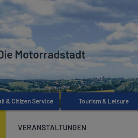
Die Motorradstadt
l & Citizen Service
Tourism & Leisure
VERANSTALTUNGEN