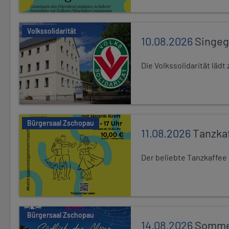
Volkssolidarität
10.08.2026
Singe
Die Volkssolidarität lä
Bürgersaal Zschopau
11.08.2026
Tanzka
Der beliebte Tanzkaffee
Bürgersaal Zschopau
14.08.2026
Sommer