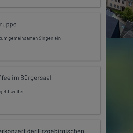
gruppe
dt zum gemeinsamen Singen ein
ffee im Bürgersaal
 geht weiter!
konzert der Erzgebirgischen