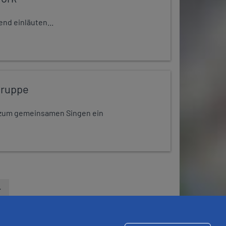
nd einläuten...
gruppe
dt zum gemeinsamen Singen ein