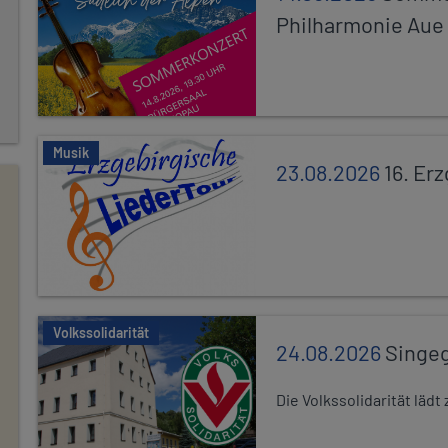
Philharmonie Aue
Musik
23.08.2026
16. Er
Volkssolidarität
24.08.2026
Singe
Die Volkssolidarität lä