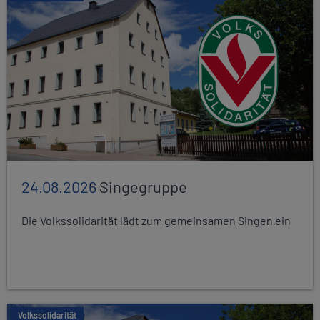
24.08.2026
Singegruppe
Die Volkssolidarität lädt zum gemeinsamen Singen ein
Volkssolidarität