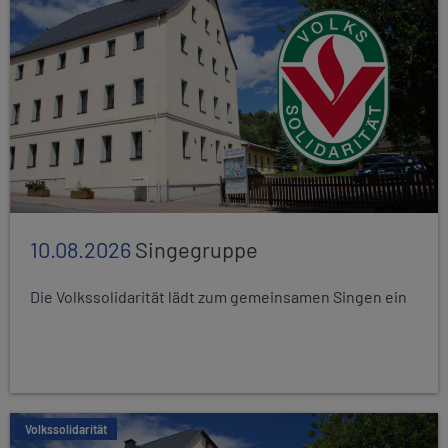
10.08.2026
Singegruppe
Die Volkssolidarität lädt zum gemeinsamen Singen ein
Volkssolidarität