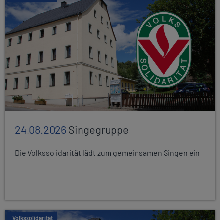
24.08.2026
Singegruppe
Die Volkssolidarität lädt zum gemeinsamen Singen ein
Volkssolidarität