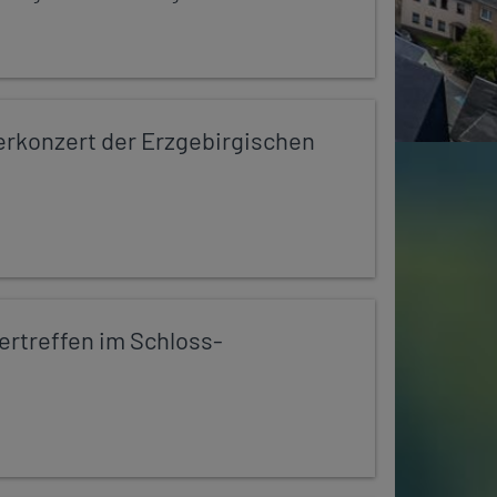
konzert der Erzgebirgischen
rtreffen im Schloss-