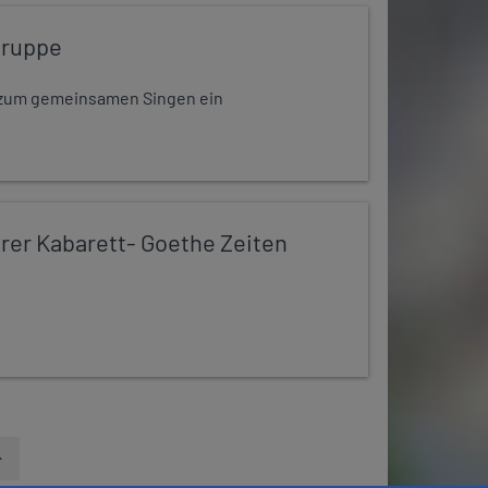
gruppe
dt zum gemeinsamen Singen ein
er Kabarett- Goethe Zeiten