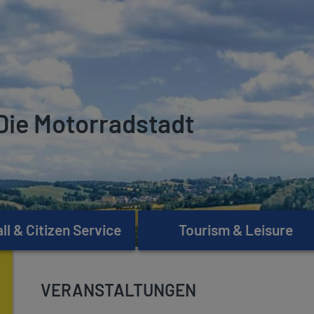
Die Motorradstadt
l & Citizen Service
Tourism & Leisure
VERANSTALTUNGEN