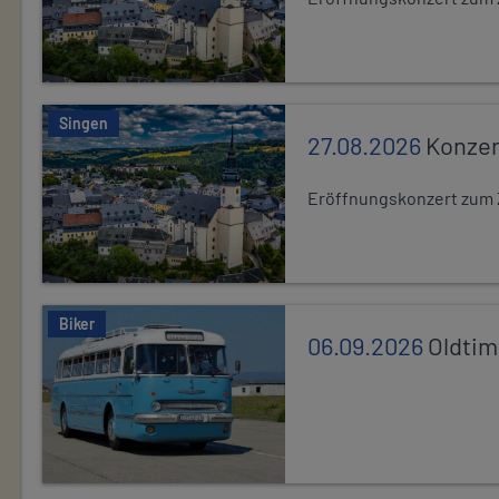
Singen
27.08.2026
Konzer
Eröffnungskonzert zum 
Biker
06.09.2026
Oldtim