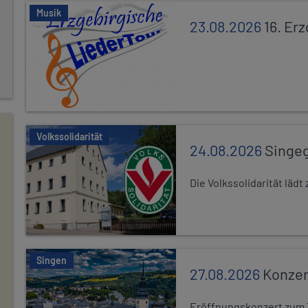
Musik
23.08.2026
16. Er
Volkssolidarität
24.08.2026
Singe
Die Volkssolidarität lä
Singen
27.08.2026
Konzer
Eröffnungskonzert zum 