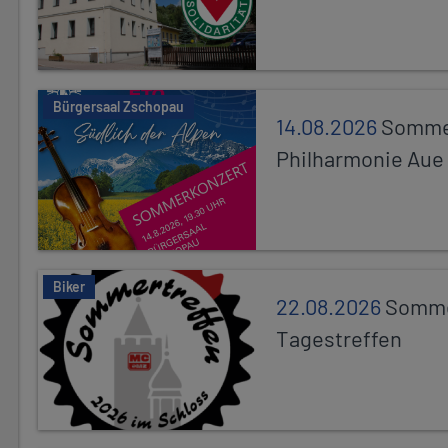
Bürgersaal Zschopau
14.08.2026
Sommer
Philharmonie Aue
Biker
22.08.2026
Somme
Tagestreffen