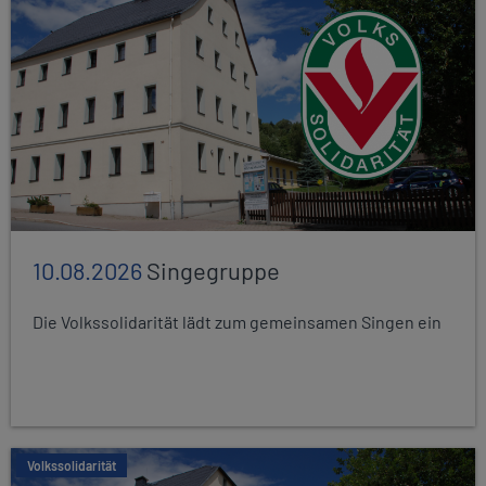
10.08.2026
Singegruppe
Die Volkssolidarität lädt zum gemeinsamen Singen ein
Volkssolidarität