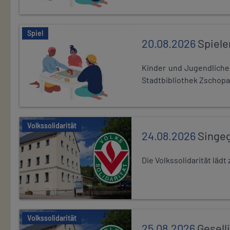
Spiel
20.08.2026
Spiele
Kinder und Jugendlich
Stadtbibliothek Zschopa
Volkssolidarität
24.08.2026
Singe
Die Volkssolidarität lä
Volkssolidarität
25.08.2026
Gesell