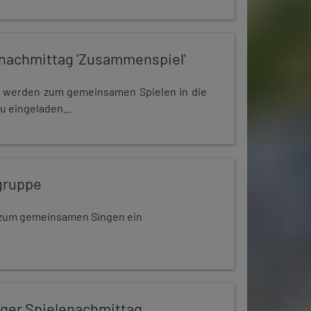
nachmittag 'Zusammenspiel'
e werden zum gemeinsamen Spielen in die
u eingeladen...
gruppe
dt zum gemeinsamen Singen ein
iger Spielenachmittag