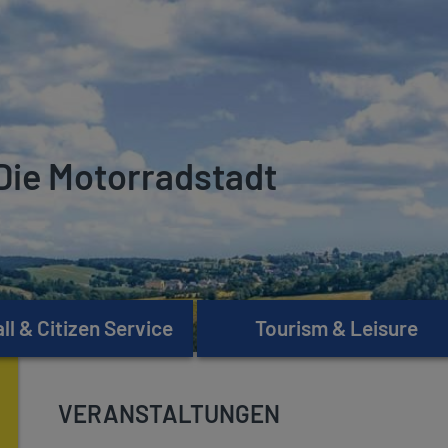
Die Motorradstadt
l & Citizen Service
Tourism & Leisure
VERANSTALTUNGEN