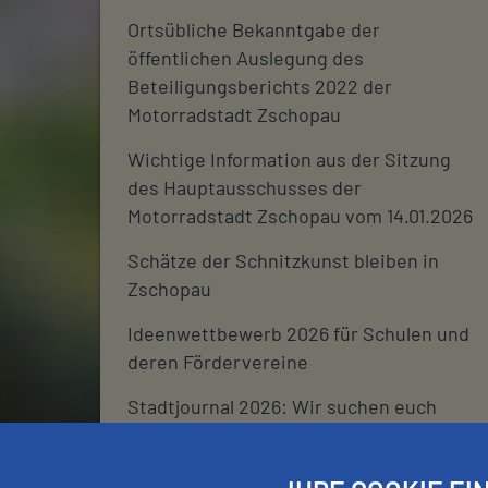
Ortsübliche Bekanntgabe der
öffentlichen Auslegung des
Beteiligungsberichts 2022 der
Motorradstadt Zschopau
Wichtige Information aus der Sitzung
des Hauptausschusses der
Motorradstadt Zschopau vom 14.01.2026
Schätze der Schnitzkunst bleiben in
Zschopau
Ideenwettbewerb 2026 für Schulen und
deren Fördervereine
Stadtjournal 2026: Wir suchen euch
Schließtage Rathaus über den
Jahreswechsel