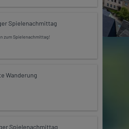
ger Spielenachmittag
 ein zum Spielenachmittag!
te Wanderung
iger Spielenachmittag