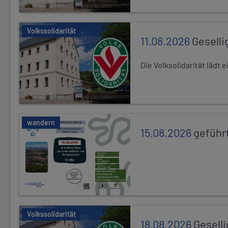
Volkssolidarität
11.08.2026
Geselli
Die Volksolidarität lädt
wandern
15.08.2026
geführ
Volkssolidarität
18.08.2026
Gesell